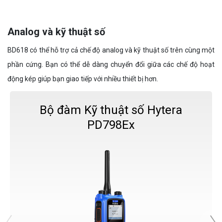
Analog và kỹ thuật số
BD618 có thể hỗ trợ cả chế độ analog và kỹ thuật số trên cùng một
phần cứng. Bạn có thể dễ dàng chuyển đổi giữa các chế độ hoạt
động kép giúp bạn giao tiếp với nhiều thiết bị hơn.
Bộ đàm Kỹ thuật số Hytera
PD798Ex