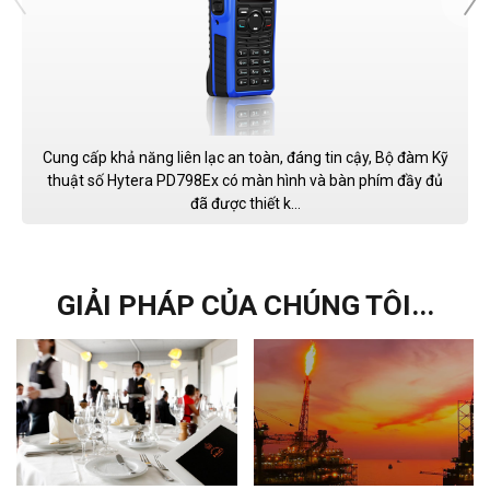
Cung cấp khả năng liên lạc an toàn, đáng tin cậy, Bộ đàm Kỹ
thuật số Hytera PD798Ex có màn hình và bàn phím đầy đủ
đã được thiết k...
GIẢI PHÁP CỦA CHÚNG TÔI...