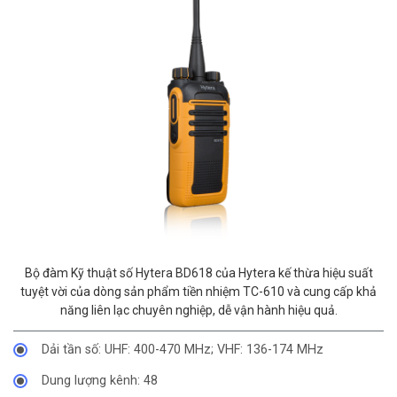
Bộ đàm Kỹ thuật số Hytera BD618 của Hytera kế thừa hiệu suất
tuyệt vời của dòng sản phẩm tiền nhiệm TC-610 và cung cấp khả
năng liên lạc chuyên nghiệp, dễ vận hành hiệu quả.
Dải tần số: UHF: 400-470 MHz; VHF: 136-174 MHz
Dung lượng kênh: 48