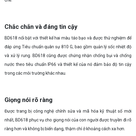
chế.
Chắc chắn và đáng tin cậy
BD618 nổi bật với thiết kế hai màu táo bạo và được thử nghiệm để
đáp ứng Tiêu chuẩn quân sự 810 G, bao gồm quản lý sốc nhiệt độ
và xử lý rung. BD618 cũng được chứng nhận chống bụi và chống
nước theo tiêu chuẩn IP66 và thiết kế của nó đảm bảo độ tin cậy
trong các môi trường khác nhau.
Giọng nói rõ ràng
Được trang bị công nghệ chỉnh sửa và mã hóa kỹ thuật số mới
nhất, BD618 phục vụ cho giọng nói của con người được truyền đi rõ
ràng hơn và không bị biến dạng, thậm chí ở khoảng cách xa hơn.