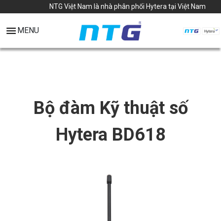
NTG Việt Nam là nhà phân phối Hytera tại Việt Nam
MENU
Bộ đàm Kỹ thuật số
Hytera BD618