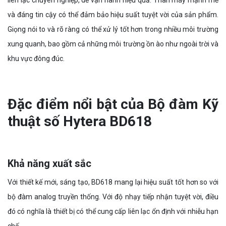
liên lạc chuyên nghiệp, dễ vận hành hiệu quả. Thân máy mạnh mẽ
và đáng tin cậy có thể đảm bảo hiệu suất tuyệt vời của sản phẩm.
Giọng nói to và rõ ràng có thể xử lý tốt hơn trong nhiều môi trường
xung quanh, bao gồm cả những môi trường ồn ào như ngoài trời và
khu vực đông đúc.
Đặc điểm nổi bật của Bộ đàm Kỹ
thuật số Hytera BD618
Khả năng xuất sắc
Với thiết kế mới, sáng tạo, BD618 mang lại hiệu suất tốt hơn so với
bộ đàm analog truyền thống. Với độ nhạy tiếp nhận tuyệt vời, điều
đó có nghĩa là thiết bị có thể cung cấp liên lạc ổn định với nhiễu hạn