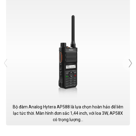
Bộ đàm Analog Hytera AP588 là lựa chọn hoàn hảo để liên
lạc tức thời. Màn hình đơn sắc 1,44 inch, với loa 3W, AP58X
có trọng lượng...