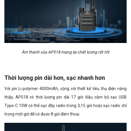
Âm thanh của AP518 mang lại chất lượng rất tốt
Thời lượng pin dài hơn, sạc nhanh hơn
Với pin Li-polymer 4000mAh, cộng với thiết kế tiêu thụ điện năng
thấp, AP518 có thời lượng pin dài 17 giờ. Đầu cắm bộ sạc USB
Type-C 10W có thể sạc đầy radio trong 3,15 giờ hoặc sạc radio chỉ
trong một giờ để có được 8 giờ đàm thoại.