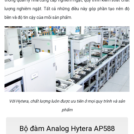
thống quản lý nhà cung cấp nghiêm ngặt, quy trình kiểm soát chất
lượng nghiêm ngặt. Tất cả những điều này góp phần tạo nên độ
bền và độ tin cậy của mỗi sản phẩm.
Với Hytera, chất lượng luôn được ưu tiên ở mọi quy trình và sản
phẩm
Bộ đàm Analog Hytera AP588