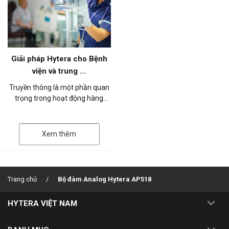
Giải pháp Hytera cho Bệnh
viện và trung ...
Truyền thông là một phần quan
trọng trong hoạt động hàng
ngày của nhà cung cấp dịch vụ
chăm sóc sức khỏe. Trong môi
trườn...
Xem thêm
Trang chủ
Bộ đàm Analog Hytera AP518
HYTERA VIỆT NAM
Về chúng tôi