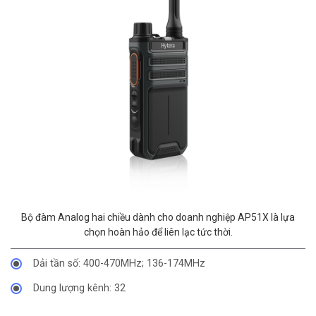
Bộ đàm Analog hai chiều dành cho doanh nghiệp AP51X là lựa
chọn hoàn hảo để liên lạc tức thời.
Dải tần số: 400-470MHz; 136-174MHz
Dung lượng kênh: 32
Công suất vùng: 2