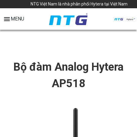
NTG Việt Nam là nhà phân phối Hytera tại Việt Nam
MENU
Bộ đàm Analog Hytera
AP518