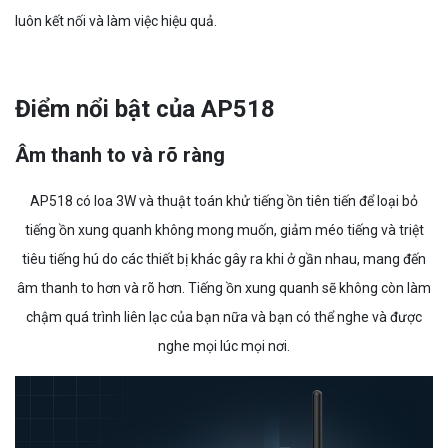
luôn kết nối và làm việc hiệu quả.
Điểm nổi bật của AP518
Âm thanh to và rõ ràng
AP518 có loa 3W và thuật toán khử tiếng ồn tiên tiến để loại bỏ
tiếng ồn xung quanh không mong muốn, giảm méo tiếng và triệt
tiêu tiếng hú do các thiết bị khác gây ra khi ở gần nhau, mang đến
âm thanh to hơn và rõ hơn. Tiếng ồn xung quanh sẽ không còn làm
chậm quá trình liên lạc của bạn nữa và bạn có thể nghe và được
nghe mọi lúc mọi nơi.