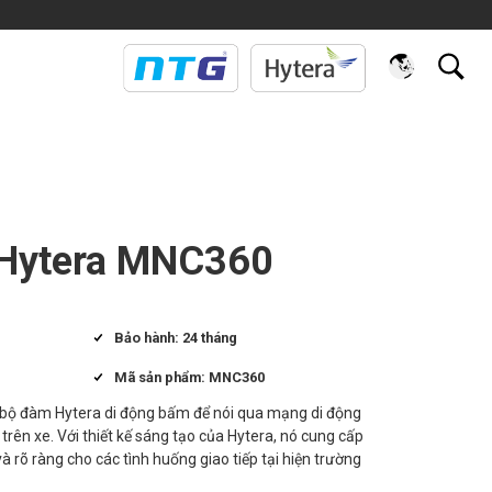
 Hytera MNC360
Bảo hành: 24 tháng
Mã sản phẩm: MNC360
bộ đàm Hytera di động bấm để nói qua mạng di động
c trên xe. Với thiết kế sáng tạo của Hytera, nó cung cấp
 và rõ ràng cho các tình huống giao tiếp tại hiện trường