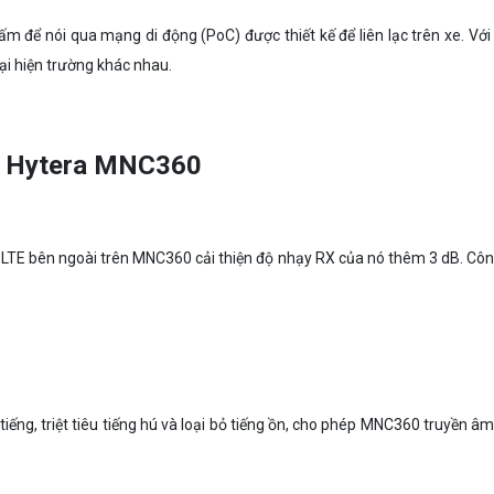
để nói qua mạng di động (PoC) được thiết kế để liên lạc trên xe. Với t
tại hiện trường khác nhau.
IP Hytera MNC360
en LTE bên ngoài trên MNC360 cải thiện độ nhạy RX của nó thêm 3 dB. 
 tiếng, triệt tiêu tiếng hú và loại bỏ tiếng ồn, cho phép MNC360 truyền 
.