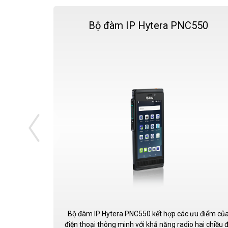
Bộ đàm IP Hytera PNC550
Bộ đàm IP Hytera PNC550 kết hợp các ưu điểm củ
điện thoại thông minh với khả năng radio hai chiều 