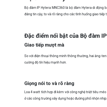
Bộ đàm IP Hytera MNC360 là bộ đàm Hytera di động bấm 
đáng tin cậy, to và rõ ràng cho các tình huống giao tiếp 
Đặc điểm nổi bật của Bộ đàm 
Giao tiếp mượt mà
So với điện thoại thông minh thông thường, hai ăng-t
cường độ tín hiệu mạnh hơn.
Giọng nói to và rõ ràng
Loa 4 watt tích hợp đi kèm với công nghệ triệt tiêu méo
ở các công trường xây dựng hoặc đường phố nhộn nhịp