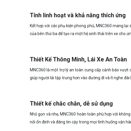
Tính linh hoạt và khả năng thích ứng
Kết hợp với các phụ kiện phong phú, MNC360 mang lại s
của bên thứ ba để tạo ra một hệ sinh thái trên xe cho ứn
Thiết Kế Thông Minh, Lái Xe An Toàn
MNC360 là một trợ lý an toàn cung cấp cảnh báo vượt q
giúp người lái tập trung hơn vào đường đi và ít nghe đài
Thiết kế chắc chắn, dễ sử dụng
Nhỏ gọn và nhẹ, MNC360 hoàn toàn phù hợp với không gia
nối ổn định và đáng tin cậy trong mọi tình huống vận hà