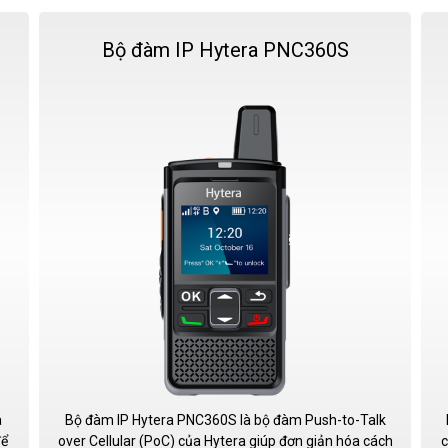
Bộ đàm IP Hytera PNC360S
a
Bộ đàm IP Hytera PNC360S là bộ đàm Push-to-Talk
để
over Cellular (PoC) của Hytera giúp đơn giản hóa cách
c