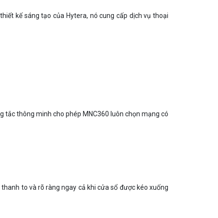
hiết kế sáng tạo của Hytera, nó cung cấp dịch vụ thoại
Công tắc thông minh cho phép MNC360 luôn chọn mạng có
âm thanh to và rõ ràng ngay cả khi cửa sổ được kéo xuống