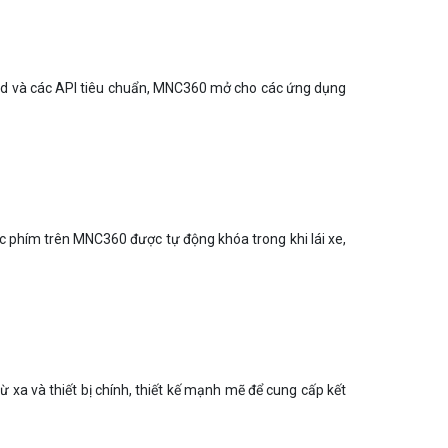
roid và các API tiêu chuẩn, MNC360 mở cho các ứng dụng
c phím trên MNC360 được tự động khóa trong khi lái xe,
 xa và thiết bị chính, thiết kế mạnh mẽ để cung cấp kết