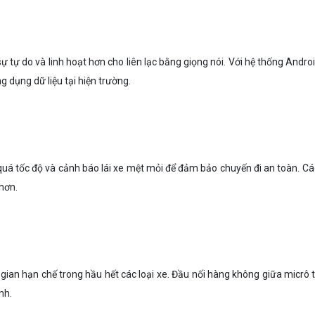
ự tự do và linh hoạt hơn cho liên lạc bằng giọng nói. Với hệ thống And
g dụng dữ liệu tại hiện trường.
uá tốc độ và cảnh báo lái xe mệt mỏi để đảm bảo chuyến đi an toàn. Cá
 hơn.
n hạn chế trong hầu hết các loại xe. Đầu nối hàng không giữa micrô từ
nh.