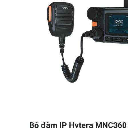
Bộ đàm IP Hytera MNC360